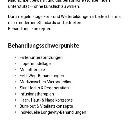
Natürlichkeit bewahrt und das persönliche Wohlbefinden
unterstützt — ohne künstlich zu wirken.
Durch regelmäßige Fort- und Weiterbildungen arbeite ich stets
nach modernen Standards und aktuellen
Behandlungskonzepten.
Behandlungsschwerpunkte
Faltenunterspritzungen
Lippenmodellage
Mesotherapie
Fett-Weg-Behandlungen
Medizinisches Microneedling
Skin Health & Regeneration
Infusionstherapien
Haar-, Haut- & Nagelkonzepte
Burn-out & Vitalitätskonzepte
Individuelle Longevity-Behandlungen